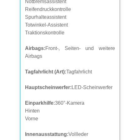
Notbremsassistent
Reifendruckkontrolle
Spurhalteassistent
Totwinkel-Assistent
Traktionskontrolle
Airbags:
Front-, Seiten- und weitere
Airbags
Tagfahrlicht (Art):
Tagfahrlicht
Hauptscheinwerfer:
LED-Scheinwerfer
Einparkhilfe:
360°-Kamera
Hinten
Vorne
Innenausstattung:
Vollleder