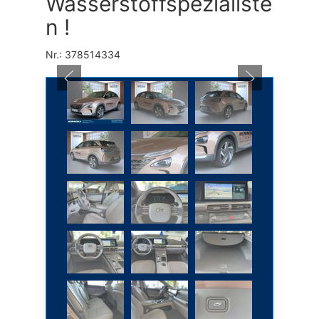
Wasserstoffspezialiste
n !
Nr.: 378514334