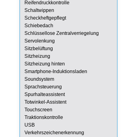
Reifendruckkontrolle
Schaltwippen
Scheckheftgepflegt
Schiebedach
Schlüssellose Zentralverriegelung
Servolenkung
Sitzbelüftung
Sitzheizung
Sitzheizung hinten
Smartphone-Induktionsladen
Soundsystem
Sprachsteuerung
Spurhalteassistent
Totwinkel-Assistent
Touchscreen
Traktionskontrolle
USB
Verkehrszeichenerkennung