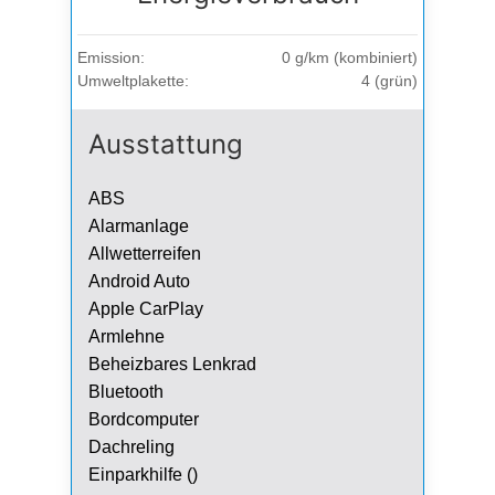
Emission:
0 g/km (kombiniert)
Umweltplakette:
4 (grün)
Ausstattung
ABS
Alarmanlage
Allwetterreifen
Android Auto
Apple CarPlay
Armlehne
Beheizbares Lenkrad
Bluetooth
Bordcomputer
Dachreling
Einparkhilfe ()