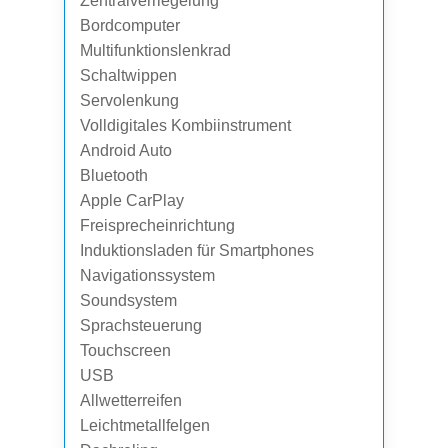
Zentralverriegelung
Bordcomputer
Multifunktionslenkrad
Schaltwippen
Servolenkung
Volldigitales Kombiinstrument
Android Auto
Bluetooth
Apple CarPlay
Freisprecheinrichtung
Induktionsladen für Smartphones
Navigationssystem
Soundsystem
Sprachsteuerung
Touchscreen
USB
Allwetterreifen
Leichtmetallfelgen