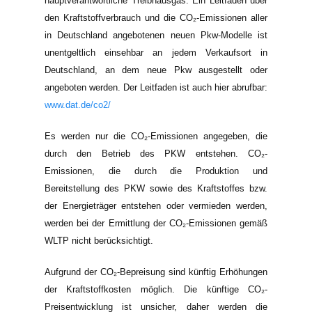
hauptverantwortliche Treibhausgas. Ein Leitfaden über
den Kraftstoffverbrauch und die CO₂-Emissionen aller
in Deutschland angebotenen neuen Pkw-Modelle ist
unentgeltlich einsehbar an jedem Verkaufsort in
Deutschland, an dem neue Pkw ausgestellt oder
angeboten werden. Der Leitfaden ist auch hier abrufbar:
www.dat.de/co2/
Es werden nur die CO₂-Emissionen angegeben, die
durch den Betrieb des PKW entstehen. CO₂-
Emissionen, die durch die Produktion und
Bereitstellung des PKW sowie des Kraftstoffes bzw.
der Energieträger entstehen oder vermieden werden,
werden bei der Ermittlung der CO₂-Emissionen gemäß
WLTP nicht berücksichtigt.
Aufgrund der CO₂-Bepreisung sind künftig Erhöhungen
der Kraftstoffkosten möglich. Die künftige CO₂-
Preisentwicklung ist unsicher, daher werden die