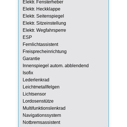
Elektr. Fensterheber
Elektr. Heckklappe
Elektr. Seitenspiegel
Elektr. Sitzeinstellung
Elektr. Wegfahrsperre
ESP
Fernlichtassistent
Freisprecheinrichtung
Garantie
Innenspiegel autom. abblendend
Isofix
Lederlenkrad
Leichtmetallfelgen
Lichtsensor
Lordosenstütze
Multifunktionslenkrad
Navigationssystem
Notbremsassistent