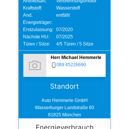
Antriebsart:
Verbrennungsmotor
Kraftstoff:
Wasserstoff
And.
entfällt
Energieträger:
Erstzulassung:
07/2020
Nächste HU:
07/2025
Türen / Sitze:
4/5 Türen / 5 Sitze
Herr Michael Hemmerle
089 45226690
Standort
Auto Hemmerle GmbH
Wasserburger Landstraße 60
81825 München
Energieverbrauch