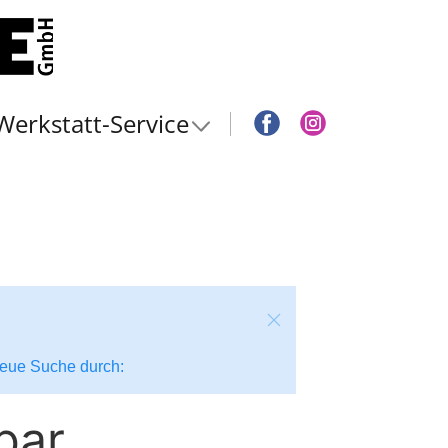
Werkstatt-Service
 neue Suche durch:
bar