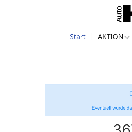
Start
AKTION
Eventuell wurde das
36