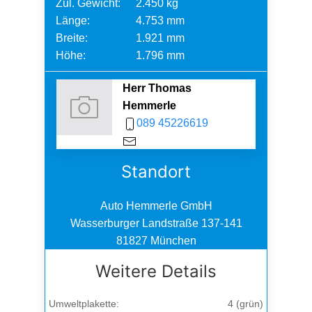
Zul. Gewicht:
2.450 kg
Länge:
4.753 mm
Breite:
1.921 mm
Höhe:
1.796 mm
Herr Thomas
Hemmerle
089 45226619
Standort
Auto Hemmerle GmbH
Wasserburger Landstraße 137-141
81827 München
Weitere Details
Umweltplakette:
4 (grün)