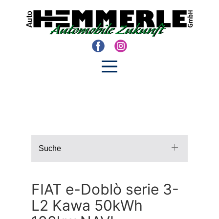
Suche
FIAT e-Doblò serie 3-
L2 Kawa 50kWh