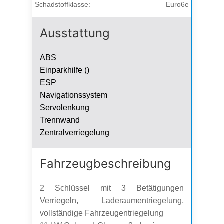
Schadstoffklasse:
Euro6e
Ausstattung
ABS
Einparkhilfe ()
ESP
Navigationssystem
Servolenkung
Trennwand
Zentralverriegelung
Fahrzeug­beschreibung
2 Schlüssel mit 3 Betätigungen
Verriegeln, Laderaumentriegelung,
vollständige Fahrzeugentriegelung