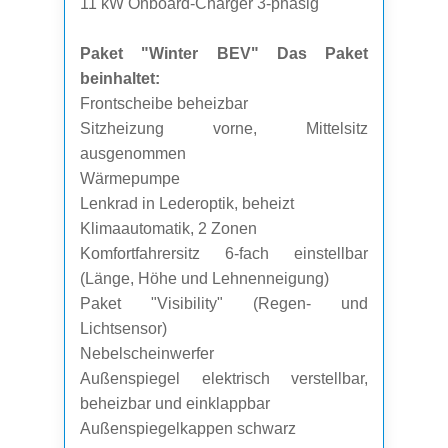
11 kW Onboard-Charger 3-phasig
Paket "Winter BEV" Das Paket
beinhaltet:
Frontscheibe beheizbar
Sitzheizung vorne, Mittelsitz
ausgenommen
Wärmepumpe
Lenkrad in Lederoptik, beheizt
Klimaautomatik, 2 Zonen
Komfortfahrersitz 6-fach einstellbar
(Länge, Höhe und Lehnenneigung)
Paket "Visibility" (Regen- und
Lichtsensor)
Nebelscheinwerfer
Außenspiegel elektrisch verstellbar,
beheizbar und einklappbar
Außenspiegelkappen schwarz