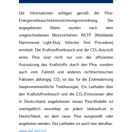
Die Informationen erfolgen gemäß der Pkw-
Energieverbrauchskennzeichnungsverordnung. Die
angegebenen Werte wurden nach dem
vorgeschriebenen Messverfahren WLTP (Worldwide
Harmonised Light-Duty Vehicles Test Procedure)
ermittelt. Der Kraftstoffverbrauch und der CO₂-Ausstoß
eines Pkw sind nicht nur von der effizienten
Ausnutzung des Kraftstoffs durch den Pkw, sondern
auch vom Fahrstil und anderen nichttechnischen
Faktoren abhängig. CO₂ ist das für die Erderwärmung
hauptverantwortliche Treibhausgas. Ein Leitfaden über
den Kraftstoffverbrauch und die CO₂-Emissionen aller
in Deutschland angebotenen neuen Pkw-Modelle ist
unentgeltlich einsehbar an jedem Verkaufsort in
Deutschland, an dem neue Pkw ausgestellt oder
angeboten werden. Der Leitfaden ist auch hier abrufbar:
www.dat.de/co2/