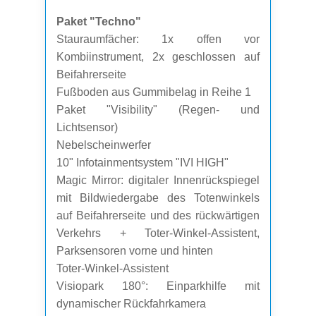
Paket "Techno"
Stauraumfächer: 1x offen vor
Kombiinstrument, 2x geschlossen auf
Beifahrerseite
Fußboden aus Gummibelag in Reihe 1
Paket "Visibility" (Regen- und
Lichtsensor)
Nebelscheinwerfer
10" Infotainmentsystem "IVI HIGH"
Magic Mirror: digitaler Innenrückspiegel
mit Bildwiedergabe des Totenwinkels
auf Beifahrerseite und des rückwärtigen
Verkehrs + Toter-Winkel-Assistent,
Parksensoren vorne und hinten
Toter-Winkel-Assistent
Visiopark 180°: Einparkhilfe mit
dynamischer Rückfahrkamera