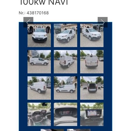
100kw NAVI
Nr.: 438170168