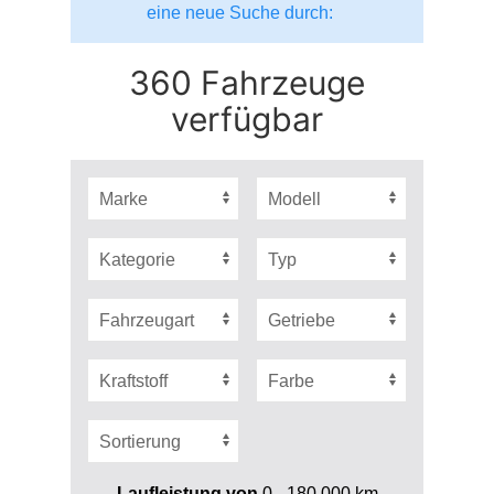
eine neue Suche durch:
360 Fahrzeuge
verfügbar
Laufleistung von
0 - 180.000
km