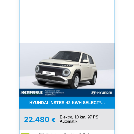
HYUNDAI INSTER 42 KWH SELECT*NAVI*F. ÖFF. DI
Elektro, 10 km, 97 PS,
22.480
€
Automatik