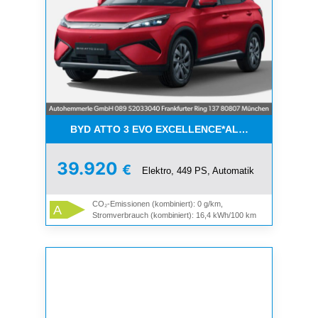
BYD ATTO 3 EVO EXCELLENCE*ALLE FARBEN*BIS
39.920
€
Elektro, 449 PS, Automatik
CO₂-Emissionen (kombiniert): 0 g/km,
A
Stromverbrauch (kombiniert): 16,4 kWh/100 km