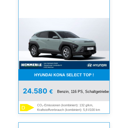
HYUNDAI KONA SELECT TOP !
24.580
€
Benzin, 116 PS, Schaltgetriebe
CO₂-Emissionen (kombiniert): 132 g/km,
D
Kraftstoffverbrauch (kombiniert): 5,8 l/100 km