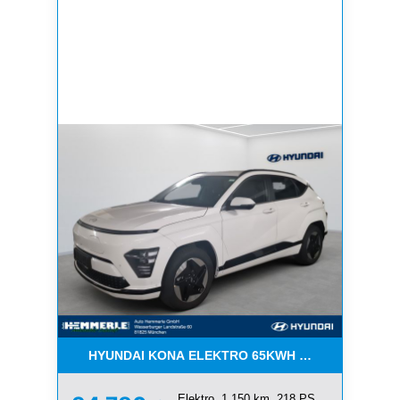
HYUNDAI KONA ELEKTRO 65KWH LED PDC ALLW
Elektro, 1.150 km, 218 PS,