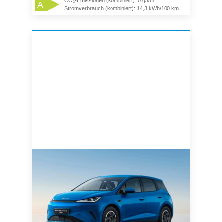
CO₂-Emissionen (kombiniert): 0 g/km,
A
Stromverbrauch (kombiniert): 14,3 kWh/100 km