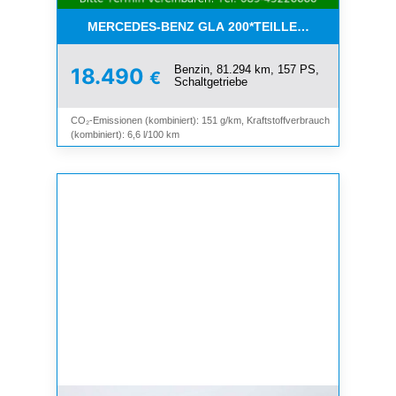
MERCEDES-BENZ GLA 200*TEILLEDER*NAVI*KEYL
Benzin, 81.294 km, 157 PS,
18.490
€
Schaltgetriebe
CO₂-Emissionen (kombiniert): 151 g/km, Kraftstoffverbrauch
(kombiniert): 6,6 l/100 km