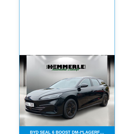
BYD SEAL 6 BOOST DM-I*LAGERFAHRZEUG*VERF