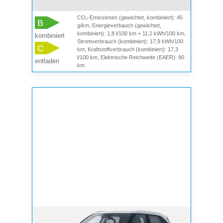
CO₂-Emissionen (gewichtet, kombiniert): 45
B
g/km, Energieverbauch (gewichtet,
kombiniert): 1,8 l/100 km + 11,2 kWh/100 km,
kombiniert
Stromverbrauch (kombiniert): 17,9 kWh/100
C
km, Kraftstoffverbrauch (kombiniert): 17,3
l/100 km, Elektrische Reichweite (EAER): 90
entladen
km