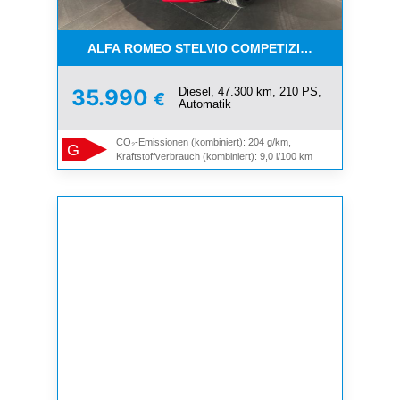
ALFA ROMEO STELVIO COMPETIZIONE 2.2 MULTIJE
Diesel, 47.300 km, 210 PS,
35.990
€
Automatik
CO₂-Emissionen (kombiniert): 204 g/km,
G
Kraftstoffverbrauch (kombiniert): 9,0 l/100 km