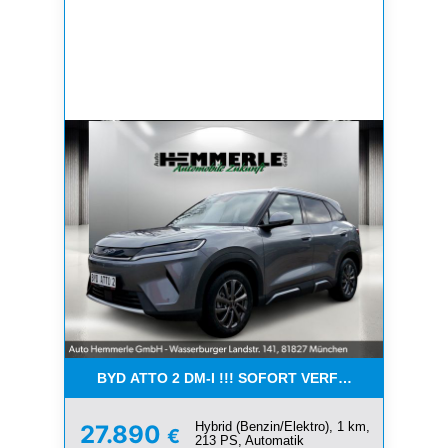
BYD ATTO 2 DM-I !!! SOFORT VERFÜGBAR !!! LI
Hybrid (Benzin/Elektro), 1 km,
27.890
€
213 PS, Automatik