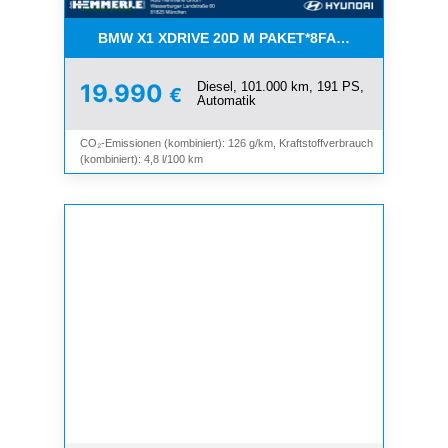
BMW X1 XDRIVE 20D M PAKET*8FACH*MEMORY*N
Diesel, 101.000 km, 191 PS,
19.990
€
Automatik
CO₂-Emissionen (kombiniert): 126 g/km, Kraftstoffverbrauch
(kombiniert): 4,8 l/100 km