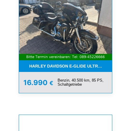
HARLEY DAVIDSON E-GLIDE ULTRA LIMITED 110-
Benzin, 40.500 km, 85 PS,
16.990
€
Schaltgetriebe