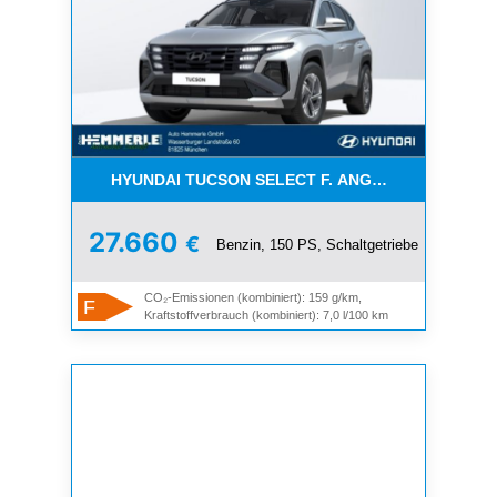
HYUNDAI TUCSON SELECT F. ANGEST. ÖFF. DIENST
27.660
€
Benzin, 150 PS, Schaltgetriebe
CO₂-Emissionen (kombiniert): 159 g/km,
F
Kraftstoffverbrauch (kombiniert): 7,0 l/100 km