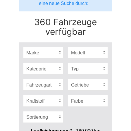
eine neue Suche durch:
360 Fahrzeuge
verfügbar
Laufleistung von
0 - 180.000
km