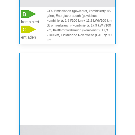
CO₂-Emissionen (gewichtet, kombiniert): 45
B
g/km, Energieverbauch (gewichtet,
kombiniert): 1,8 l/100 km + 11,2 kWh/100 km,
kombiniert
Stromverbrauch (kombiniert): 17,9 kWh/100
C
km, Kraftstoffverbrauch (kombiniert): 17,3
l/100 km, Elektrische Reichweite (EAER): 90
entladen
km