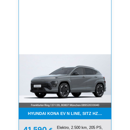
HYUNDAI KONA EV N LINE, SITZ HZ, 360°,ACC, NAV
Elektro, 2.500 km, 205 PS,
41.590