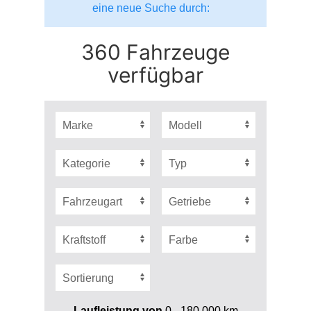
eine neue Suche durch:
360 Fahrzeuge
verfügbar
Laufleistung von
0 - 180.000
km