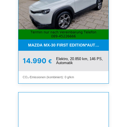
MAZDA MX-30 FIRST EDITION*AUTOMATIK*NAVI*K
Elektro, 20.850 km, 146 PS,
14.990
€
Automatik
CO₂-Emissionen (kombiniert): 0 g/km