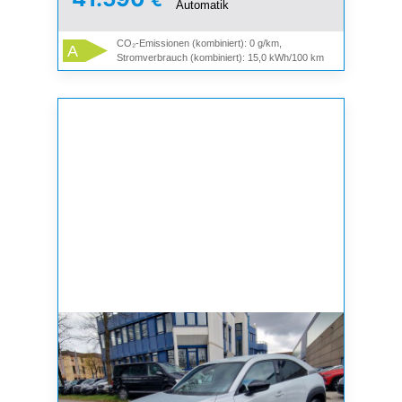
€
Automatik
CO₂-Emissionen (kombiniert): 0 g/km,
A
Stromverbrauch (kombiniert): 15,0 kWh/100 km