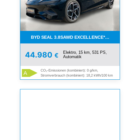
BYD SEAL 3.8SAWD EXCELLENCE*AKTIONSPREIS!
Elektro, 15 km, 531 PS,
44.980
€
Automatik
CO₂-Emissionen (kombiniert): 0 g/km,
A
Stromverbrauch (kombiniert): 18,2 kWh/100 km