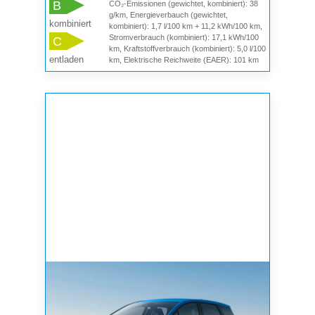
B
CO₂-Emissionen (gewichtet, kombiniert): 38
g/km, Energieverbauch (gewichtet,
kombiniert
kombiniert): 1,7 l/100 km + 11,2 kWh/100 km,
Stromverbrauch (kombiniert): 17,1 kWh/100
C
km, Kraftstoffverbrauch (kombiniert): 5,0 l/100
entladen
km, Elektrische Reichweite (EAER): 101 km