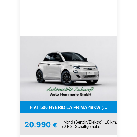
FIAT 500 HYBRID LA PRIMA 48KW (65) PS **MEGA 
Hybrid (Benzin/Elektro), 10 km,
20.990
€
70 PS, Schaltgetriebe