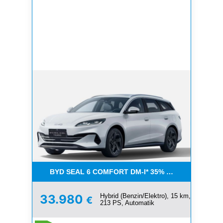
BYD SEAL 6 COMFORT DM-I* 35% RABATT + BIS ZU
Hybrid (Benzin/Elektro), 15 km,
33.980
€
213 PS, Automatik