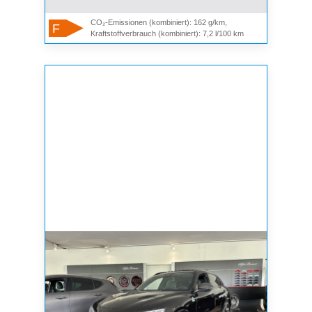
CO₂-Emissionen (kombiniert): 162 g/km,
F
Kraftstoffverbrauch (kombiniert): 7,2 l/100 km