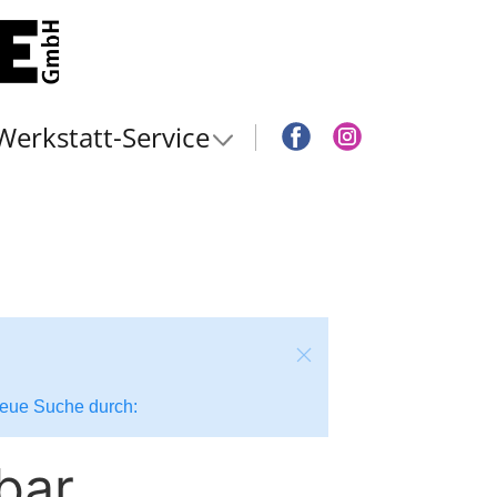
Werkstatt-Service
 neue Suche durch:
bar