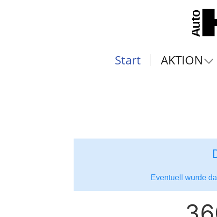
Start
AKTION
Eventuell wurde das
36