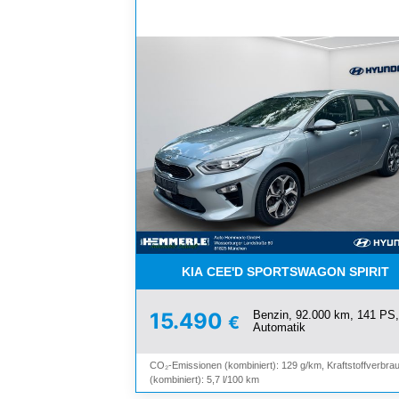
KIA CEE'D SPORTSWAGON SPIRIT
Benzin, 92.000 km, 141 PS,
15.490
€
Automatik
CO₂-Emissionen (kombiniert): 129 g/km, Kraftstoffverbra
(kombiniert): 5,7 l/100 km