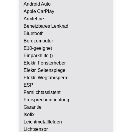
Android Auto
Apple CarPlay
Armlehne
Beheizbares Lenkrad
Bluetooth
Bordcomputer
E10-geeignet
Einparkhilfe ()
Elektr. Fensterheber
Elektr. Seitenspiegel
Elektr. Wegfahrsperre
ESP
Fernlichtassistent
Freisprecheinrichtung
Garantie
Isofix
Leichtmetallfelgen
Lichtsensor