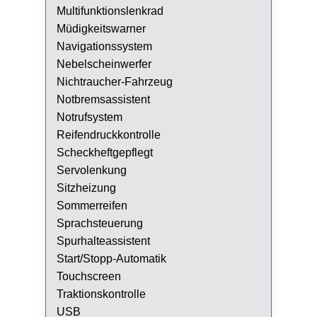
Multifunktionslenkrad
Müdigkeitswarner
Navigationssystem
Nebelscheinwerfer
Nichtraucher-Fahrzeug
Notbremsassistent
Notrufsystem
Reifendruckkontrolle
Scheckheftgepflegt
Servolenkung
Sitzheizung
Sommerreifen
Sprachsteuerung
Spurhalteassistent
Start/Stopp-Automatik
Touchscreen
Traktionskontrolle
USB