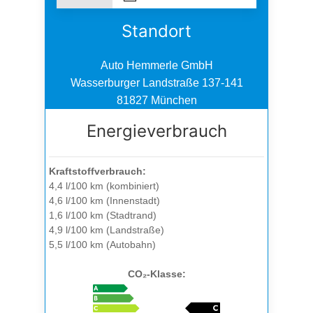
Standort
Auto Hemmerle GmbH
Wasserburger Landstraße 137-141
81827 München
Energieverbrauch
Kraftstoffverbrauch:
4,4 l/100 km (kombiniert)
4,6 l/100 km (Innenstadt)
1,6 l/100 km (Stadtrand)
4,9 l/100 km (Landstraße)
5,5 l/100 km (Autobahn)
CO₂-Klasse: