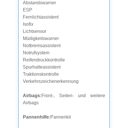
Abstandswarner
ESP
Fernlichtassistent
Isofix
Lichtsensor
Müdigkeitswarner
Notbremsassistent
Notrufsystem
Reifendruckkontrolle
Spurhalteassistent
Traktionskontrolle
Verkehrszeichenerkennung
Airbags:
Front-, Seiten- und weitere
Airbags
Pannenhilfe:
Pannenkit