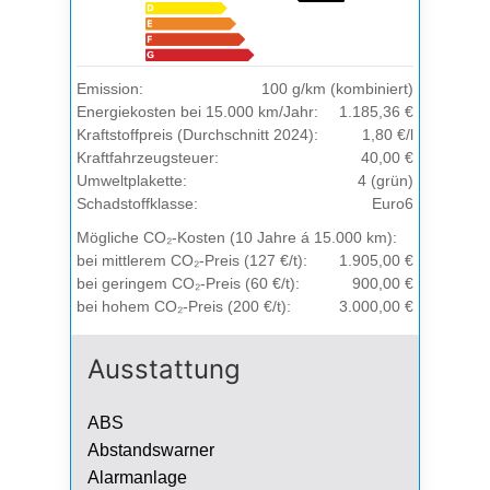
Emission:
100 g/km (kombiniert)
Energiekosten bei 15.000 km/Jahr:
1.185,36 €
Kraftstoffpreis (Durchschnitt 2024):
1,80 €/l
Kraftfahrzeugsteuer:
40,00 €
Umweltplakette:
4 (grün)
Schadstoffklasse:
Euro6
Mögliche CO₂-Kosten (10 Jahre á 15.000 km):
bei mittlerem CO₂-Preis (127 €/t):
1.905,00 €
bei geringem CO₂-Preis (60 €/t):
900,00 €
bei hohem CO₂-Preis (200 €/t):
3.000,00 €
Ausstattung
ABS
Abstandswarner
Alarmanlage