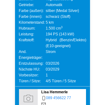
Getriebe:
Automatik
Farbe (außen):
silber (Medal Silver)
Farbe (innen):
schwarz (Stoff)
Kilometerstand:
5 km
3
Hubraum:
1.500 cm
Leistung:
194 PS (143 kW)
Kraftstoff:
Hybrid (Benzin/Elektro)
(E10-geeignet)
And.
Strom
Energieträger:
Erstzulassung:
03/2026
Nächste HU:
03/2029
Vorbesitzer:
1
Türen / Sitze:
4/5 Türen / 5 Sitze
Lisa Hemmerle
089 456622 77