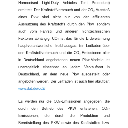
Harmonised Light-Duty Vehicles Test Procedure)
ermittelt. Der Kraftstoffverbrauch und der CO₂-Ausstoß
eines Pkw sind nicht nur von der effizienten
Ausnutzung des Kraftstoffs durch den Pkw, sondern
auch vom Fahrstil und anderen nichttechnischen
Faktoren abhängig. CO₂ ist das für die Erderwärmung
hauptverantwortliche Treibhausgas. Ein Leitfaden über
den Kraftstoffverbrauch und die CO₂-Emissionen aller
in Deutschland angebotenen neuen Pkw-Modelle ist
unentgeltlich einsehbar an jedem Verkaufsort in
Deutschland, an dem neue Pkw ausgestellt oder
angeboten werden. Der Leitfaden ist auch hier abrufbar:
www.dat.de/co2/
Es werden nur die CO₂-Emissionen angegeben, die
durch den Betrieb des PKW entstehen. CO₂-
Emissionen, die durch die Produktion und
Bereitstellung des PKW sowie des Kraftstoffes bzw.