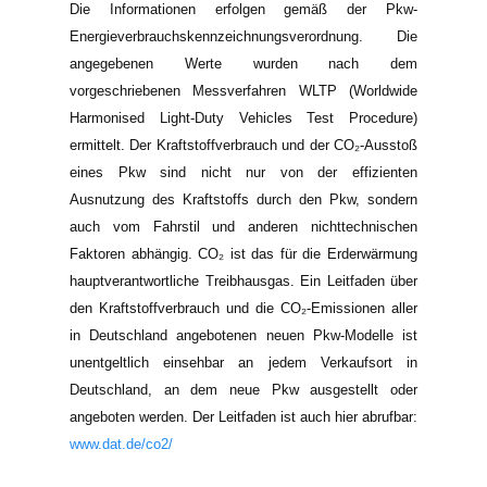
Die Informationen erfolgen gemäß der Pkw-
Energieverbrauchskennzeichnungsverordnung. Die
angegebenen Werte wurden nach dem
vorgeschriebenen Messverfahren WLTP (Worldwide
Harmonised Light-Duty Vehicles Test Procedure)
ermittelt. Der Kraftstoffverbrauch und der CO₂-Ausstoß
eines Pkw sind nicht nur von der effizienten
Ausnutzung des Kraftstoffs durch den Pkw, sondern
auch vom Fahrstil und anderen nichttechnischen
Faktoren abhängig. CO₂ ist das für die Erderwärmung
hauptverantwortliche Treibhausgas. Ein Leitfaden über
den Kraftstoffverbrauch und die CO₂-Emissionen aller
in Deutschland angebotenen neuen Pkw-Modelle ist
unentgeltlich einsehbar an jedem Verkaufsort in
Deutschland, an dem neue Pkw ausgestellt oder
angeboten werden. Der Leitfaden ist auch hier abrufbar:
www.dat.de/co2/