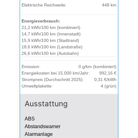
Elektrische Reichweite:
448 km
Energieverbrauch:
21,2 kWh/100 km (kombiniert)
14,7 kWh/100 km (Innenstadt)
15,9 kWh/100 km (Stadtrand)
18,6 kWh/100 km (Landstraße)
26,6 kWh/100 km (Autobahn)
Emission:
0 g/km (kombiniert)
Energiekosten bei 15.000 km/Jahr:
992,16 €
Strompreis (Durchschnitt 2025):
0,31 €/kWh
Umweltplakette:
4 (grün)
Ausstattung
ABS
Abstandswarner
Alarmanlage