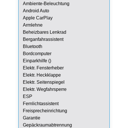
Ambiente-Beleuchtung
Android Auto
Apple CarPlay
Armlehne
Beheizbares Lenkrad
Berganfahrassistent
Bluetooth
Bordcomputer
Einparkhilfe ()
Elektr. Fensterheber
Elektr. Heckklappe
Elektr. Seitenspiegel
Elektr. Wegfahrsperre
ESP
Fernlichtassistent
Freisprecheinrichtung
Garantie
Gepäckraumabtrennung