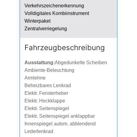
Verkehrszeichenerkennung
Volldigitales Kombiinstrument
Winterpaket
Zentralverriegelung
Fahrzeug­beschreibung
Ausstattung:
Abgedunkelte Scheiben
Ambiente-Beleuchtung
Armlehne
Beheizbares Lenkrad
Elektr. Fensterheber
Elektr. Heckklappe
Elektr. Seitenspiegel
Elektr. Seitenspiegel anklappbar
Innenspiegel autom. abblendend
Lederlenkrad