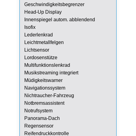
Geschwindigkeitsbegrenzer
Head-Up Display
Innenspiegel autom. abblendend
Isofix
Lederlenkrad
Leichtmetallfelgen
Lichtsensor
Lordosenstütze
Multifunktionslenkrad
Musikstreaming integriert
Müdigkeitswarner
Navigationssystem
Nichtraucher-Fahrzeug
Notbremsassistent
Notrufsystem
Panorama-Dach
Regensensor
Reifendruckkontrolle