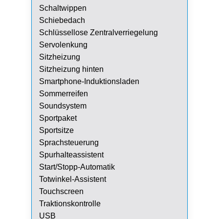
Schaltwippen
Schiebedach
Schlüssellose Zentralverriegelung
Servolenkung
Sitzheizung
Sitzheizung hinten
Smartphone-Induktionsladen
Sommerreifen
Soundsystem
Sportpaket
Sportsitze
Sprachsteuerung
Spurhalteassistent
Start/Stopp-Automatik
Totwinkel-Assistent
Touchscreen
Traktionskontrolle
USB