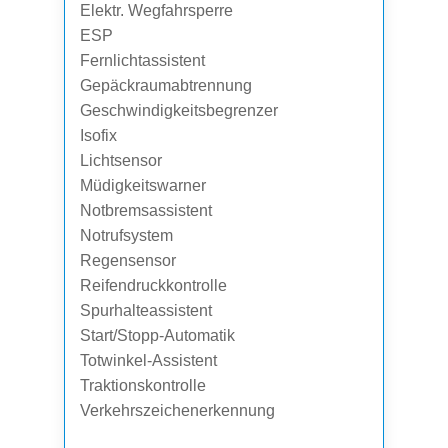
Elektr. Wegfahrsperre
ESP
Fernlichtassistent
Gepäckraumabtrennung
Geschwindigkeitsbegrenzer
Isofix
Lichtsensor
Müdigkeitswarner
Notbremsassistent
Notrufsystem
Regensensor
Reifendruckkontrolle
Spurhalteassistent
Start/Stopp-Automatik
Totwinkel-Assistent
Traktionskontrolle
Verkehrszeichenerkennung