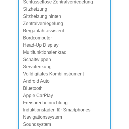
Schlüssellose Zentralverriegelung
Sitzheizung
Sitzheizung hinten
Zentralverriegelung
Berganfahrassistent
Bordcomputer
Head-Up Display
Multifunktionslenkrad
Schaltwippen
Servolenkung
Volldigitales Kombiinstrument
Android Auto
Bluetooth
Apple CarPlay
Freisprecheinrichtung
Induktionsladen für Smartphones
Navigationssystem
Soundsystem