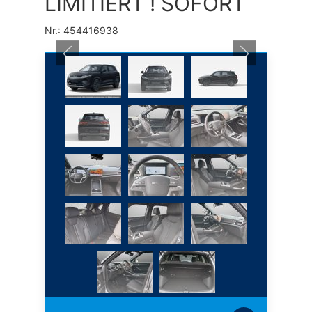
LIMITIERT ! SOFORT
Nr.: 454416938