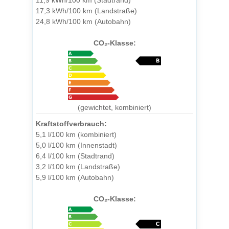
11,9 kWh/100 km (Stadtrand)
17,3 kWh/100 km (Landstraße)
24,8 kWh/100 km (Autobahn)
CO₂-Klasse:
(gewichtet, kombiniert)
Kraftstoffverbrauch:
5,1 l/100 km (kombiniert)
5,0 l/100 km (Innenstadt)
6,4 l/100 km (Stadtrand)
3,2 l/100 km (Landstraße)
5,9 l/100 km (Autobahn)
CO₂-Klasse: