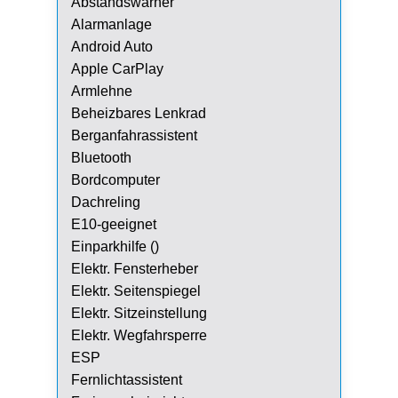
Abstandswarner
Alarmanlage
Android Auto
Apple CarPlay
Armlehne
Beheizbares Lenkrad
Berganfahrassistent
Bluetooth
Bordcomputer
Dachreling
E10-geeignet
Einparkhilfe ()
Elektr. Fensterheber
Elektr. Seitenspiegel
Elektr. Sitzeinstellung
Elektr. Wegfahrsperre
ESP
Fernlichtassistent