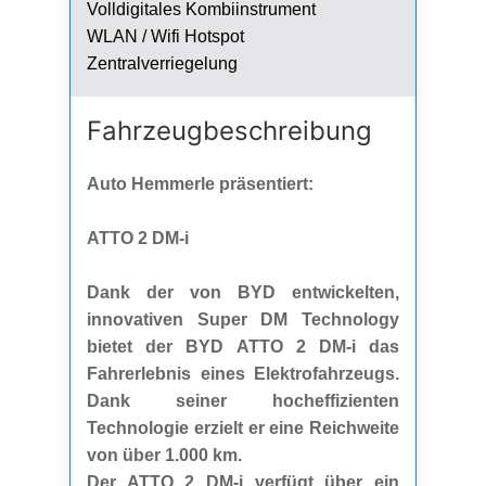
Volldigitales Kombiinstrument
WLAN / Wifi Hotspot
Zentralverriegelung
Fahrzeug­beschreibung
Auto Hemmerle präsentiert:
ATTO 2 DM-i
Dank der von BYD entwickelten,
innovativen Super DM Technology
bietet der BYD ATTO 2 DM-i das
Fahrerlebnis eines Elektrofahrzeugs.
Dank seiner hocheffizienten
Technologie erzielt er eine Reichweite
von über 1.000 km.
Der ATTO 2 DM-i verfügt über ein