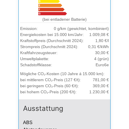
(bei entladener Batterie)
Emission:
0 g/km (gewichtet, kombiniert)
Energiekosten bei 15.000 km/Jahr:
1.009,08 €
Kraftstoffpreis (Durchschnitt 2024):
1,80 €/l
Strompreis (Durchschnitt 2024):
0,31 €/kWh
Kraftfahrzeugsteuer:
30,00 €
Umweltplakette:
4 (grün)
Schadstoffklasse:
Euro6e
Mögliche CO₂-Kosten (10 Jahre á 15.000 km):
bei mittlerem CO₂-Preis (127 €/t):
781,00 €
bei geringem CO₂-Preis (60 €/t):
369,00 €
bei hohem CO₂-Preis (200 €/t):
1.230,00 €
Ausstattung
ABS