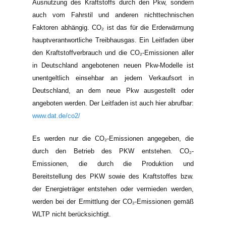
Ausnutzung des Kraftstoffs durch den Pkw, sondern
auch vom Fahrstil und anderen nichttechnischen
Faktoren abhängig. CO₂ ist das für die Erderwärmung
hauptverantwortliche Treibhausgas. Ein Leitfaden über
den Kraftstoffverbrauch und die CO₂-Emissionen aller
in Deutschland angebotenen neuen Pkw-Modelle ist
unentgeltlich einsehbar an jedem Verkaufsort in
Deutschland, an dem neue Pkw ausgestellt oder
angeboten werden. Der Leitfaden ist auch hier abrufbar:
www.dat.de/co2/
Es werden nur die CO₂-Emissionen angegeben, die
durch den Betrieb des PKW entstehen. CO₂-
Emissionen, die durch die Produktion und
Bereitstellung des PKW sowie des Kraftstoffes bzw.
der Energieträger entstehen oder vermieden werden,
werden bei der Ermittlung der CO₂-Emissionen gemäß
WLTP nicht berücksichtigt.