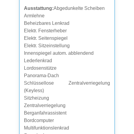
Ausstattung:
Abgedunkelte Scheiben
Armlehne
Beheizbares Lenkrad
Elektr. Fensterheber
Elektr. Seitenspiegel
Elektr. Sitzeinstellung
Innenspiegel autom. abblendend
Lederlenkrad
Lordosenstütze
Panorama-Dach
Schlüssellose Zentralverriegelung
(Keyless)
Sitzheizung
Zentralverriegelung
Berganfahrassistent
Bordcomputer
Multifunktionslenkrad