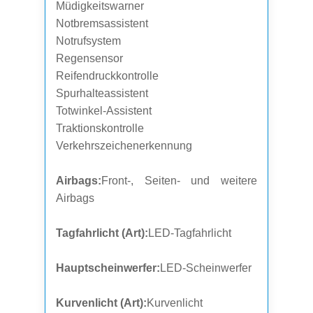
Müdigkeitswarner
Notbremsassistent
Notrufsystem
Regensensor
Reifendruckkontrolle
Spurhalteassistent
Totwinkel-Assistent
Traktionskontrolle
Verkehrszeichenerkennung
Airbags:
Front-, Seiten- und weitere
Airbags
Tagfahrlicht (Art):
LED-Tagfahrlicht
Hauptscheinwerfer:
LED-Scheinwerfer
Kurvenlicht (Art):
Kurvenlicht