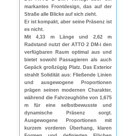
markantes Frontdesign, das auf der
Straße alle Blicke auf sich zieht.
Er ist kompakt, aber seine Präsenz ist
es nicht.
Mit 4,33 m Länge und 2,62 m
Radstand nutzt der ATTO 2 DM-i den
verfügbaren Raum optimal aus und
bietet sowohl Passagieren als auch
Gepäck großzügig Platz. Das Exterior
strahlt Solidität aus: Fließende Linien
und ausgewogene Proportionen
prägen seinen modernen Charakter,
während die Fahrzeughöhe von 1,675
m für eine selbstbewusste und
dynamische Präsenz sorgt.
Ausgewogene Proportionen mit
kurzem vorderen Überhang, klaren
Formen und definierten Flächen