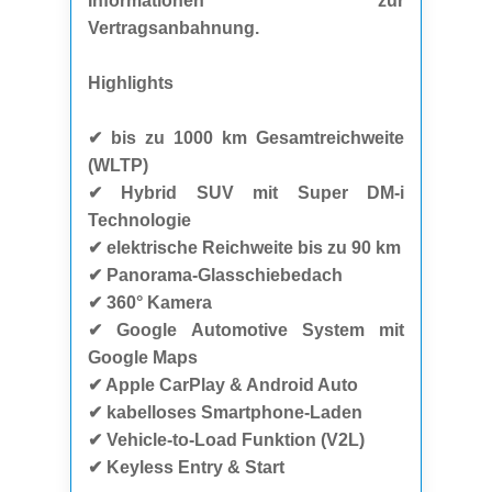
Informationen zur
Vertragsanbahnung.
Highlights
✔ bis zu 1000 km Gesamtreichweite
(WLTP)
✔ Hybrid SUV mit Super DM-i
Technologie
✔ elektrische Reichweite bis zu 90 km
✔ Panorama-Glasschiebedach
✔ 360° Kamera
✔ Google Automotive System mit
Google Maps
✔ Apple CarPlay & Android Auto
✔ kabelloses Smartphone-Laden
✔ Vehicle-to-Load Funktion (V2L)
✔ Keyless Entry & Start