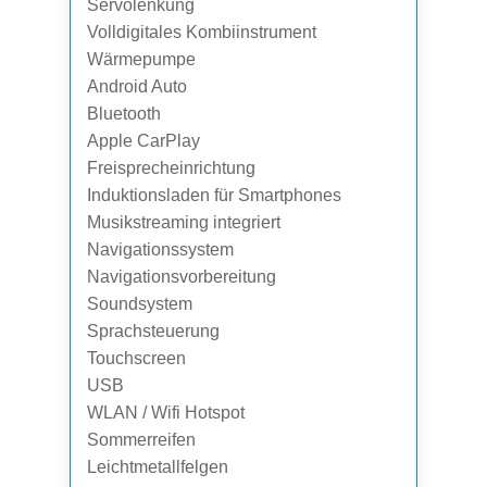
Servolenkung
Volldigitales Kombiinstrument
Wärmepumpe
Android Auto
Bluetooth
Apple CarPlay
Freisprecheinrichtung
Induktionsladen für Smartphones
Musikstreaming integriert
Navigationssystem
Navigationsvorbereitung
Soundsystem
Sprachsteuerung
Touchscreen
USB
WLAN / Wifi Hotspot
Sommerreifen
Leichtmetallfelgen