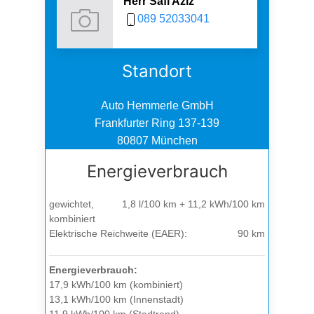
Herr Safi Aziz
089 52033041
Standort
Auto Hemmerle GmbH
Frankfurter Ring 137-139
80807 München
Energieverbrauch
gewichtet,
1,8 l/100 km + 11,2 kWh/100 km
kombiniert
Elektrische Reichweite (EAER):
90 km
Energieverbrauch:
17,9 kWh/100 km (kombiniert)
13,1 kWh/100 km (Innenstadt)