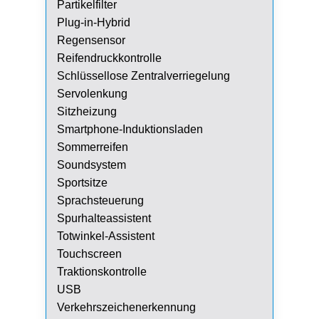
Partikelfilter
Plug-in-Hybrid
Regensensor
Reifendruckkontrolle
Schlüssellose Zentralverriegelung
Servolenkung
Sitzheizung
Smartphone-Induktionsladen
Sommerreifen
Soundsystem
Sportsitze
Sprachsteuerung
Spurhalteassistent
Totwinkel-Assistent
Touchscreen
Traktionskontrolle
USB
Verkehrszeichenerkennung