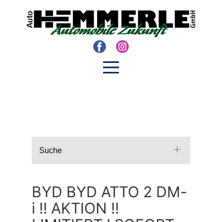
Suche
BYD BYD ATTO 2 DM-
i !! AKTION !!