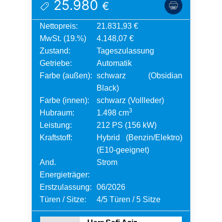
25.980
€
Nettopreis:
21.831,93 €
MwSt. (19.%)
4.148,07 €
Zustand:
Tageszulassung
Getriebe:
Automatik
Farbe (außen):
schwarz (Obsidian
Black)
Farbe (innen):
schwarz (Vollleder)
3
Hubraum:
1.498 cm
Leistung:
212 PS (156 kW)
Kraftstoff:
Hybrid (Benzin/Elektro)
(E10-geeignet)
And.
Strom
Energieträger:
Erstzulassung:
06/2026
Türen / Sitze:
4/5 Türen / 5 Sitze