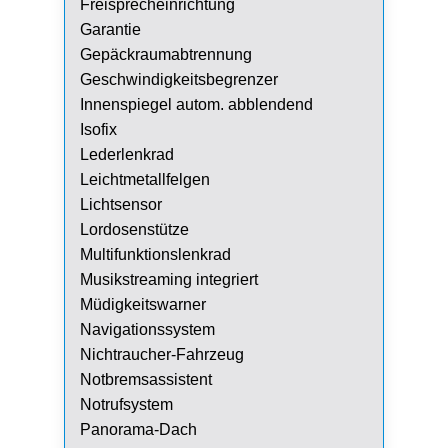
Freisprecheinrichtung
Garantie
Gepäckraumabtrennung
Geschwindigkeitsbegrenzer
Innenspiegel autom. abblendend
Isofix
Lederlenkrad
Leichtmetallfelgen
Lichtsensor
Lordosenstütze
Multifunktionslenkrad
Musikstreaming integriert
Müdigkeitswarner
Navigationssystem
Nichtraucher-Fahrzeug
Notbremsassistent
Notrufsystem
Panorama-Dach