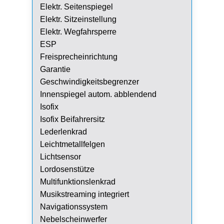
Elektr. Seitenspiegel
Elektr. Sitzeinstellung
Elektr. Wegfahrsperre
ESP
Freisprecheinrichtung
Garantie
Geschwindigkeitsbegrenzer
Innenspiegel autom. abblendend
Isofix
Isofix Beifahrersitz
Lederlenkrad
Leichtmetallfelgen
Lichtsensor
Lordosenstütze
Multifunktionslenkrad
Musikstreaming integriert
Navigationssystem
Nebelscheinwerfer