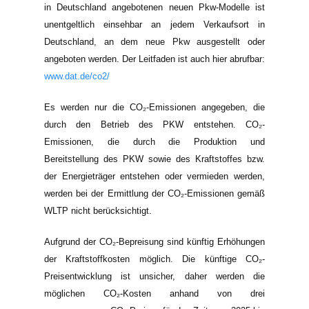
in Deutschland angebotenen neuen Pkw-Modelle ist
unentgeltlich einsehbar an jedem Verkaufsort in
Deutschland, an dem neue Pkw ausgestellt oder
angeboten werden. Der Leitfaden ist auch hier abrufbar:
www.dat.de/co2/
Es werden nur die CO₂-Emissionen angegeben, die
durch den Betrieb des PKW entstehen. CO₂-
Emissionen, die durch die Produktion und
Bereitstellung des PKW sowie des Kraftstoffes bzw.
der Energieträger entstehen oder vermieden werden,
werden bei der Ermittlung der CO₂-Emissionen gemäß
WLTP nicht berücksichtigt.
Aufgrund der CO₂-Bepreisung sind künftig Erhöhungen
der Kraftstoffkosten möglich. Die künftige CO₂-
Preisentwicklung ist unsicher, daher werden die
möglichen CO₂-Kosten anhand von drei