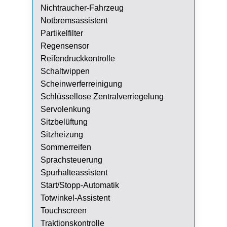
Nichtraucher-Fahrzeug
Notbremsassistent
Partikelfilter
Regensensor
Reifendruckkontrolle
Schaltwippen
Scheinwerferreinigung
Schlüssellose Zentralverriegelung
Servolenkung
Sitzbelüftung
Sitzheizung
Sommerreifen
Sprachsteuerung
Spurhalteassistent
Start/Stopp-Automatik
Totwinkel-Assistent
Touchscreen
Traktionskontrolle