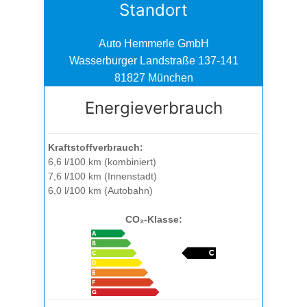
Standort
Auto Hemmerle GmbH
Wasserburger Landstraße 137-141
81827 München
Energieverbrauch
Kraftstoffverbrauch:
6,6 l/100 km (kombiniert)
7,6 l/100 km (Innenstadt)
6,0 l/100 km (Autobahn)
CO₂-Klasse: