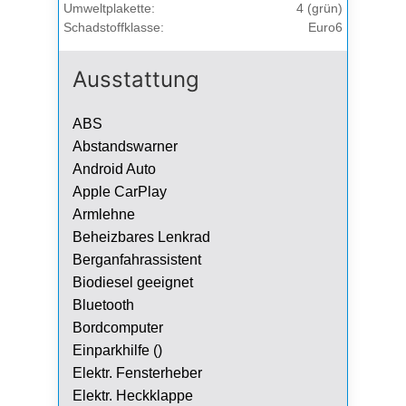
Umweltplakette:
4 (grün)
Schadstoffklasse:
Euro6
Ausstattung
ABS
Abstandswarner
Android Auto
Apple CarPlay
Armlehne
Beheizbares Lenkrad
Berganfahrassistent
Biodiesel geeignet
Bluetooth
Bordcomputer
Einparkhilfe ()
Elektr. Fensterheber
Elektr. Heckklappe