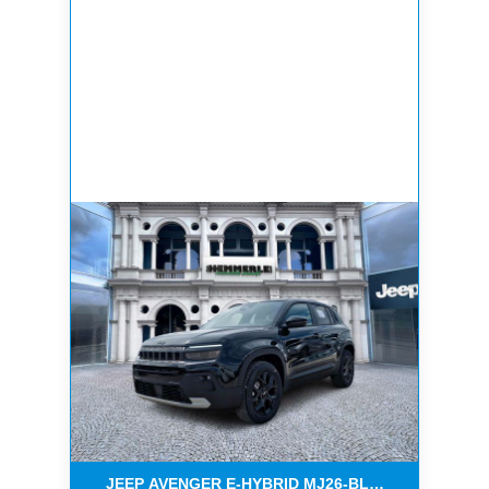
JEEP AVENGER E-HYBRID MJ26-BLACK EDITION 1.2