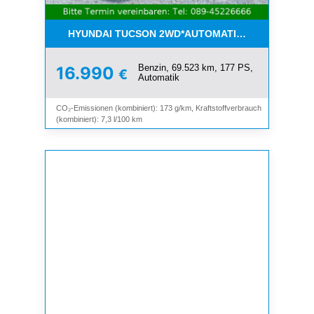
HYUNDAI TUCSON 2WD*AUTOMATIK*NAVI*KAMERA
Benzin, 69.523 km, 177 PS,
16.990
€
Automatik
CO₂-Emissionen (kombiniert): 173 g/km, Kraftstoffverbrauch
(kombiniert): 7,3 l/100 km