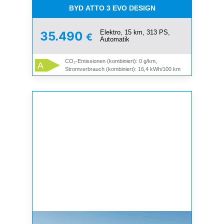
BYD ATTO 3 EVO DESIGN
Elektro, 15 km, 313 PS,
35.490
€
Automatik
CO₂-Emissionen (kombiniert): 0 g/km,
A
Stromverbrauch (kombiniert): 16,4 kWh/100 km